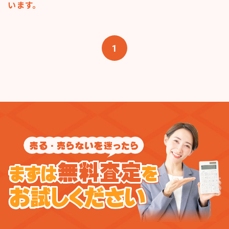
います。
1